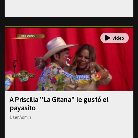
A Priscilla "La Gitana" le gustó el
payasito
User Admin