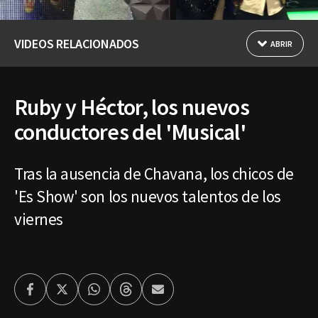
VIDEOS RELACIONADOS
ABRIR
Ruby y Héctor, los nuevos
conductores del 'Musical'
Tras la ausencia de Chavana, los chicos de
'Es Show' son los nuevos talentos de los
viernes
Facebook
Twitter
Whatsapp
Threads
Enviar
por