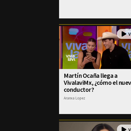
Martín Ocaña llega a
VivalaviMx, ¿cómo el nue
conductor?
Aranxa Lopez