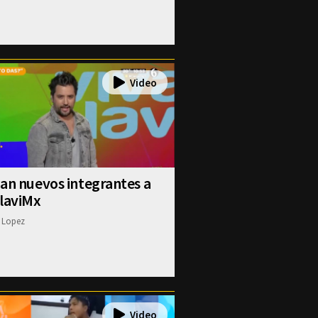
an nuevos integrantes a
alaviMx
 Lopez