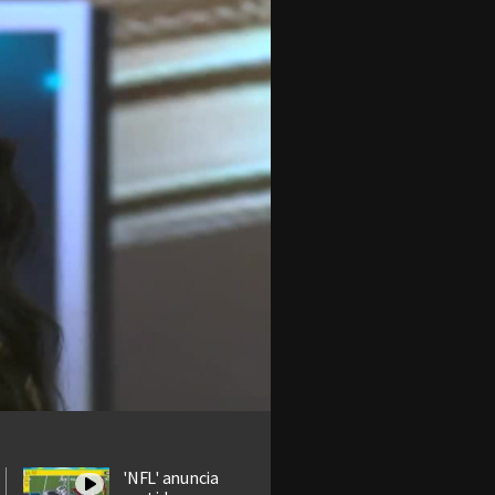
'NFL' anuncia