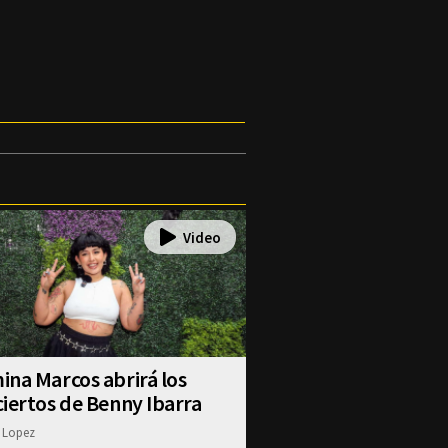
na Marcos abrirá los
iertos de Benny Ibarra
 Lopez