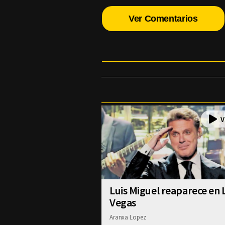
Ver Comentarios
Luis Miguel reaparece en 
Vegas
Aranxa Lopez