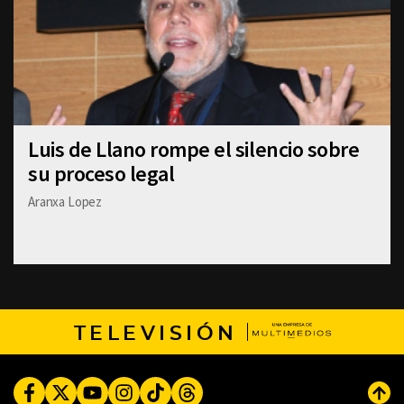
Luis de Llano rompe el silencio sobre
su proceso legal
Aranxa Lopez
TELEVISIÓN
Facebook
Twitter
Youtube
Instagram
TikTok
Threads
Subi