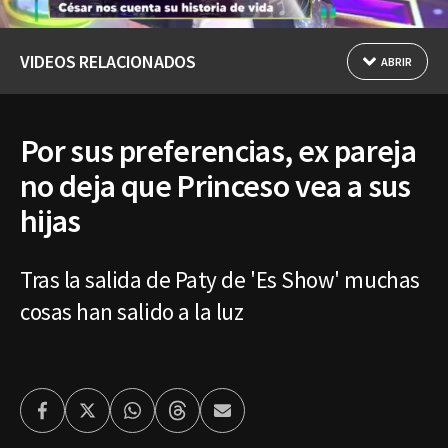
VIDEOS RELACIONADOS
ABRIR
Por sus preferencias, ex pareja
no deja que Princeso vea a sus
hijas
Tras la salida de Paty de 'Es Show' muchas
cosas han salido a la luz
Facebook
Twitter
Whatsapp
Threads
Enviar
por