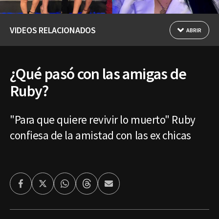
VIDEOS RELACIONADOS
ABRIR
¿Qué pasó con las amigas de
Ruby?
"Para que quiere revivir lo muerto" Ruby
confiesa de la amistad con las ex chicas
Facebook
Twitter
Whatsapp
Threads
Enviar
por
Email