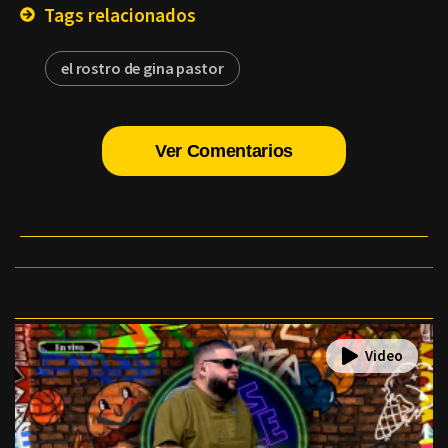
Tags relacionados
el rostro de gina pastor
Ver Comentarios