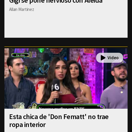
Gigi se pone nervioso con Aleida
Allan Martinez
Esta chica de 'Don Fematt' no trae
ropa interior