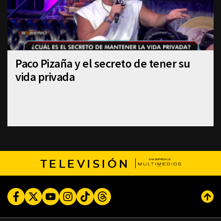
Paco Pizaña y el secreto de tener su
vida privada
TELEVISIÓN
Facebook
Twitter
Youtube
Instagram
TikTok
Threads
Subi