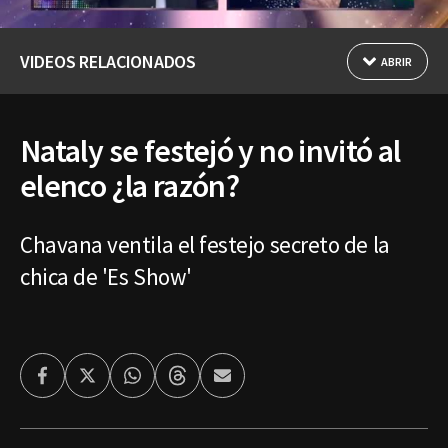
VIDEOS RELACIONADOS
ABRIR
Nataly se festejó y no invitó al
elenco ¿la razón?
Chavana ventila el festejo secreto de la
chica de 'Es Show'
Facebook
Twitter
Whatsapp
Threads
Enviar
por
Email