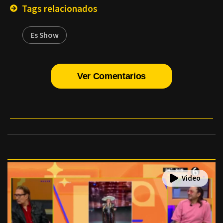
Tags relacionados
Es Show
Ver Comentarios