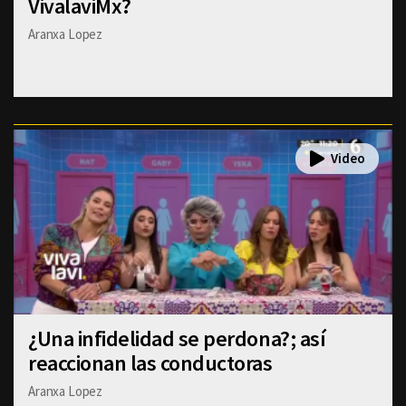
VivalaviMx?
Aranxa Lopez
¿Una infidelidad se perdona?; así
reaccionan las conductoras
Aranxa Lopez