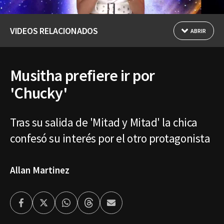
VIDEOS RELACIONADOS
ABRIR
Musitha prefiere ir por
'Chucky'
Tras su salida de 'Mitad y Mitad' la chica
confesó su interés por el otro protagonista
Allan Martinez
Facebook
Twitter
Whatsapp
Threads
Enviar
por