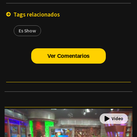
Email
Tags relacionados
Es Show
Ver Comentarios