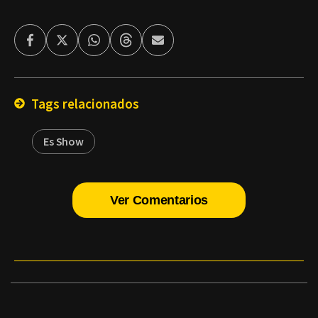
Facebook
Twitter
Whatsapp
Threads
Enviar
por
Email
Tags relacionados
Es Show
Ver Comentarios