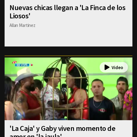
Nuevas chicas llegan a 'La Finca de los
Liosos'
Allan Martinez
'La Caja' y Gaby viven momento de
amor en 'la jaula'