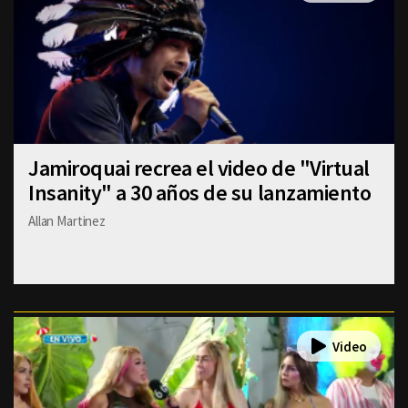
Jamiroquai recrea el video de "Virtual
Insanity" a 30 años de su lanzamiento
Allan Martinez