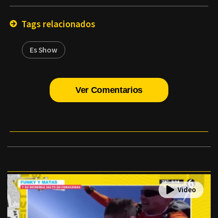
Email
Tags relacionados
Es Show
Ver Comentarios