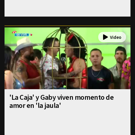
'La Caja' y Gaby viven momento de
amor en 'la jaula'