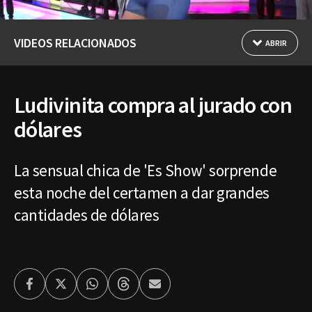
VIDEOS RELACIONADOS
ABRIR
Ludivinita compra al jurado con
dólares
La sensual chica de 'Es Show' sorprende
esta noche del certamen a dar grandes
cantidades de dólares
Facebook
Twitter
Whatsapp
Threads
Enviar
por