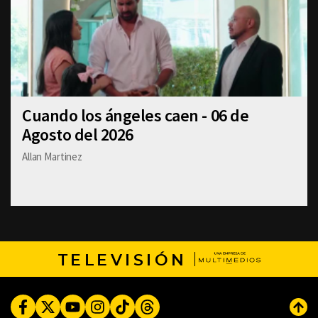
Cuando los ángeles caen - 06 de
Agosto del 2026
Allan Martinez
TELEVISIÓN
Facebook
Twitter
Youtube
Instagram
TikTok
Threads
Subi