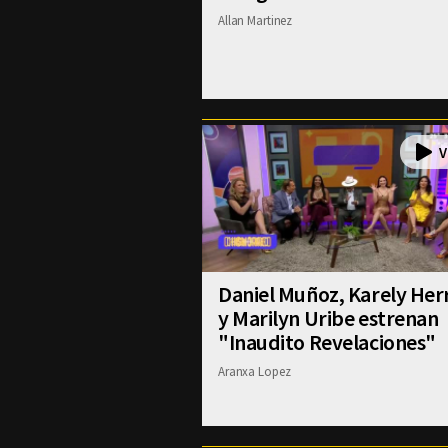
Allan Martinez
Daniel Muñoz, Karely Her
y Marilyn Uribe estrenan
"Inaudito Revelaciones"
Aranxa Lopez