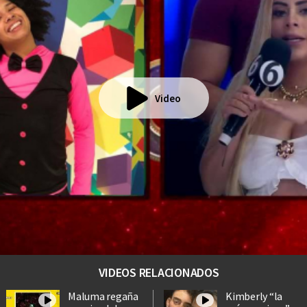
Video
VIDEOS RELACIONADOS
Maluma regaña
Kimberly “la