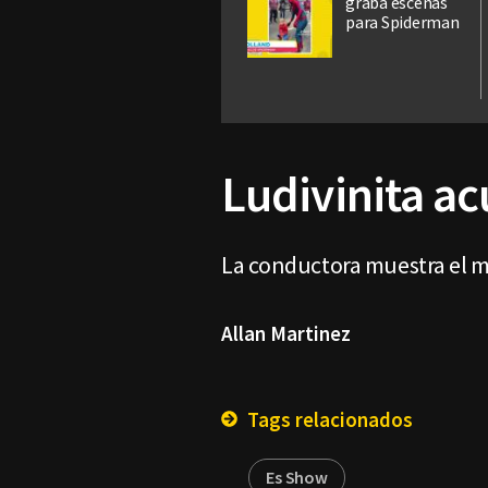
graba escenas
para Spiderman
Ludivinita ac
La conductora muestra el m
Allan Martinez
Tags relacionados
Es Show