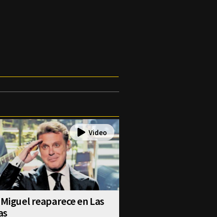
 Miguel reaparece en Las
as