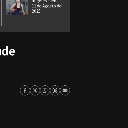
ángeles caen -
11 de Agosto del
2025
ude
Facebook
Twitter
Whatsapp
Threads
Enviar
por
Email