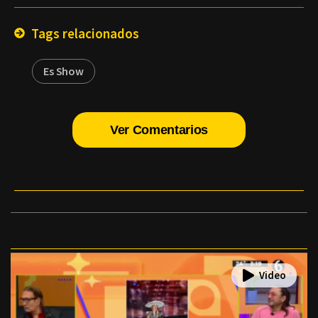
Email
Tags relacionados
Es Show
Ver Comentarios