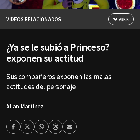
VIDEOS RELACIONADOS
ABRIR
¿Ya se le subió a Princeso?
exponen su actitud
Sus compañeros exponen las malas
actitudes del personaje
Allan Martinez
Facebook
Twitter
Whatsapp
Threads
Enviar
por