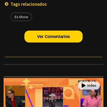
Tags relacionados
Es Show
Ver Comentarios