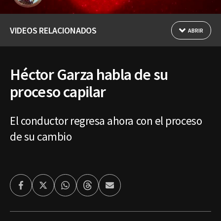
VIDEOS RELACIONADOS
ABRIR
Héctor Garza habla de su
proceso capilar
El conductor regresa ahora con el proceso
de su cambio
Facebook
Twitter
Whatsapp
Threads
Enviar
por
Email