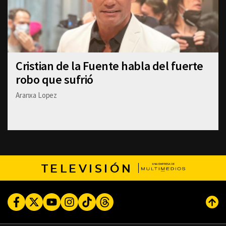
Cristian de la Fuente habla del fuerte
robo que sufrió
Aranxa Lopez
TELEVISIÓN
Facebook
Twitter
Youtube
Instagram
TikTok
Threads
Subi