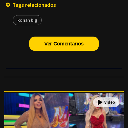
Tags relacionados
konan big
Ver Comentarios