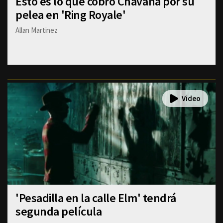
Esto es lo que cobró Chavana por su
pelea en 'Ring Royale'
Allan Martinez
'Pesadilla en la calle Elm' tendrá
segunda película