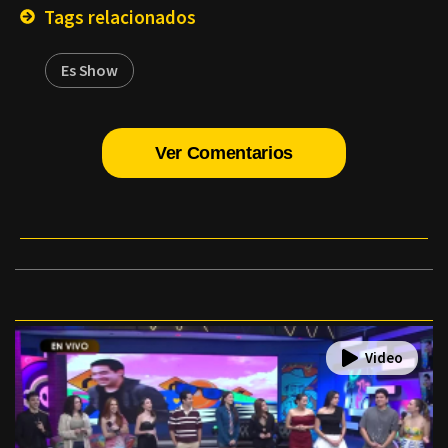
Tags relacionados
Es Show
Ver Comentarios