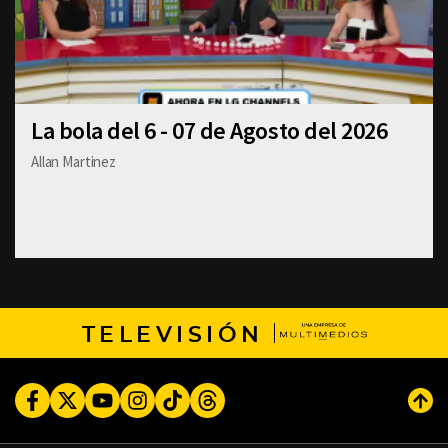
La bola del 6 - 07 de Agosto del 2026
Allan Martinez
TELEVISIÓN
Facebook
Twitter
Youtube
Instagram
TikTok
Threads
Subi