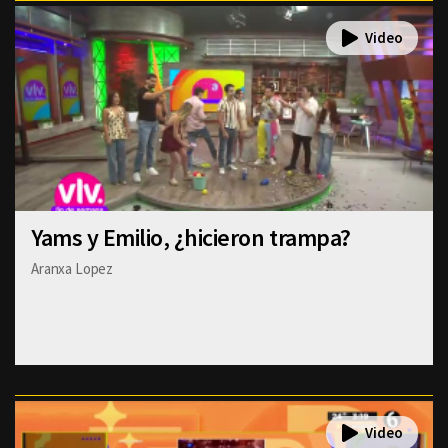
Yams y Emilio, ¿hicieron trampa?
Aranxa Lopez