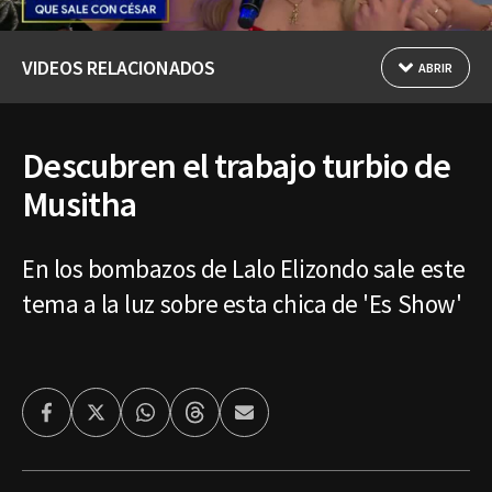
VIDEOS RELACIONADOS
ABRIR
Descubren el trabajo turbio de
Musitha
En los bombazos de Lalo Elizondo sale este
tema a la luz sobre esta chica de 'Es Show'
Facebook
Twitter
Whatsapp
Threads
Enviar
por
Email