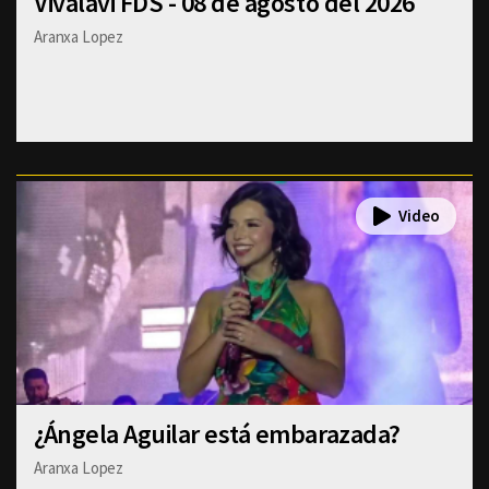
Vivalavi FDS - 08 de agosto del 2026
Aranxa Lopez
¿Ángela Aguilar está embarazada?
Aranxa Lopez