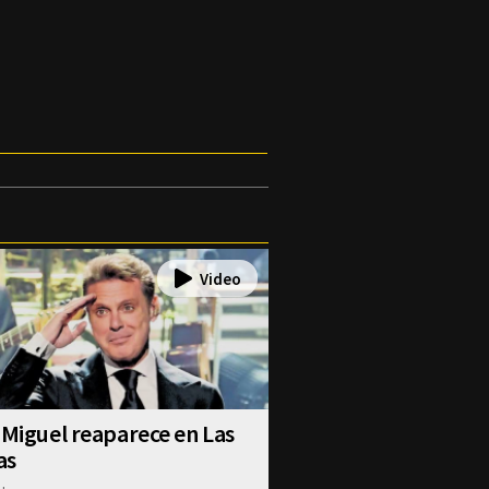
 Miguel reaparece en Las
as