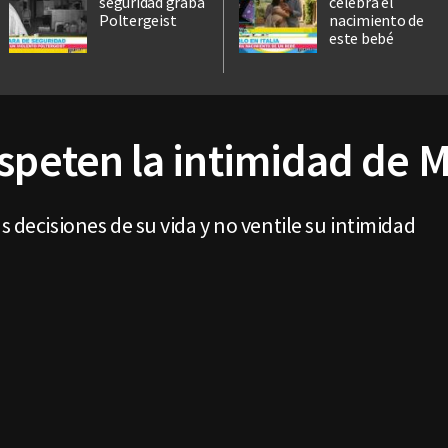
seguridad graba
celebra el
Poltergeist
nacimiento de
este bebé
speten la intimidad de 
s decisiones de su vida y no ventile su intimidad