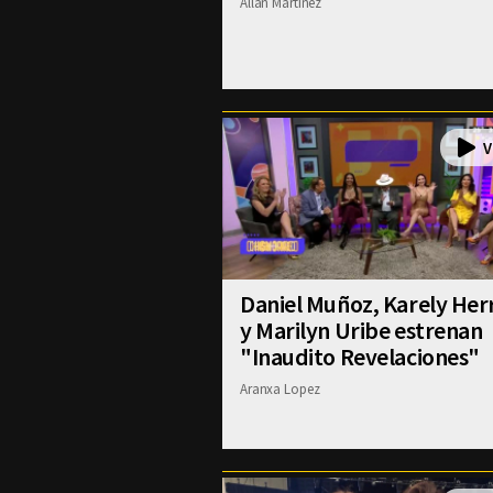
Allan Martinez
Daniel Muñoz, Karely Her
y Marilyn Uribe estrenan
"Inaudito Revelaciones"
Aranxa Lopez