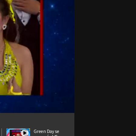
Green Day se