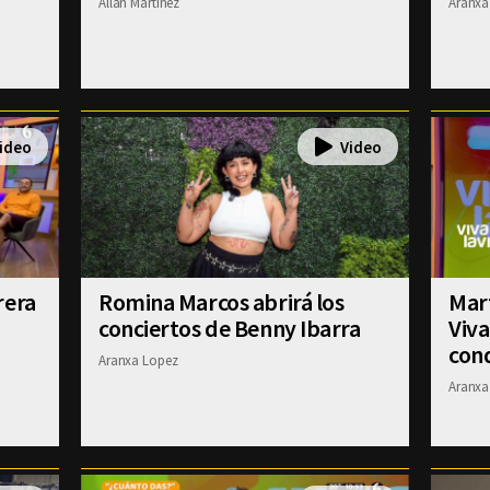
Allan Martinez
Aranxa
rera
Romina Marcos abrirá los
Mart
conciertos de Benny Ibarra
Viva
con
Aranxa Lopez
Aranxa