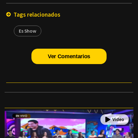
Email
Tags relacionados
Es Show
Ver Comentarios