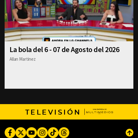
La bola del 6 - 07 de Agosto del 2026
Allan Martinez
TELEVISIÓN
Facebook
Twitter
Youtube
Instagram
TikTok
Threads
Subi