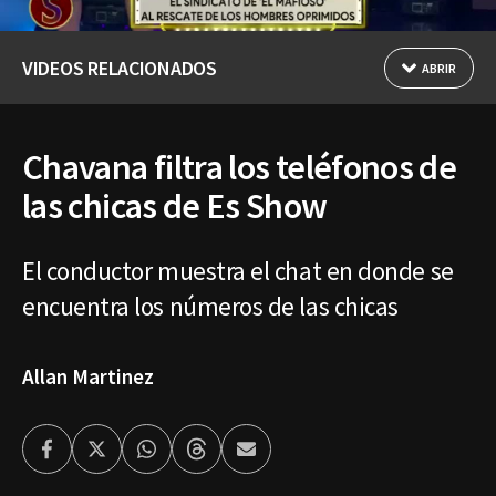
VIDEOS RELACIONADOS
ABRIR
Chavana filtra los teléfonos de
las chicas de Es Show
El conductor muestra el chat en donde se
encuentra los números de las chicas
Allan Martinez
Facebook
Twitter
Whatsapp
Threads
Enviar
por