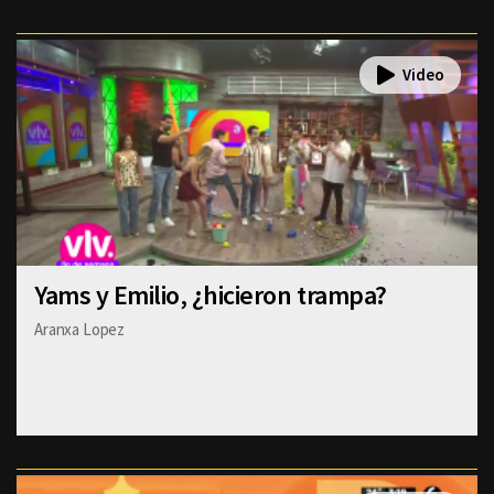
Yams y Emilio, ¿hicieron trampa?
Aranxa Lopez