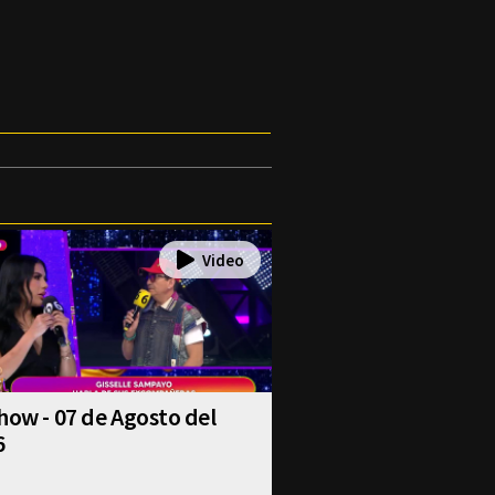
how - 07 de Agosto del
6