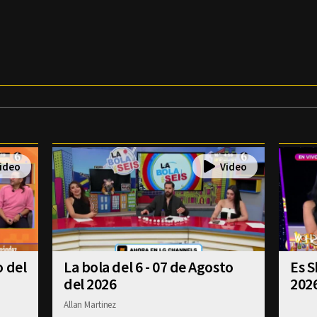
o del
La bola del 6 - 07 de Agosto
Es S
del 2026
202
Allan Martinez