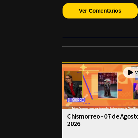
Ver Comentarios
Chismorreo - 07 de Agost
2026