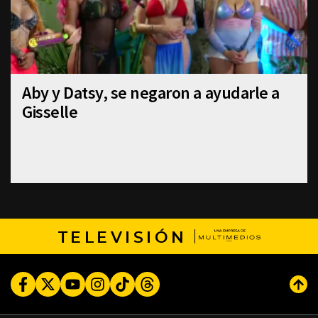
Aby y Datsy, se negaron a ayudarle a
Gisselle
TELEVISIÓN
Facebook
Twitter
Youtube
Instagram
TikTok
Threads
Subi