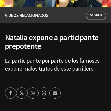
VIDEOS RELACIONADOS
ABRIR
Natalia expone a participante
prepotente
La participante por parte de los famosos
expone malos tratos de este parrillero
Facebook
Twitter
Whatsapp
Threads
Enviar
por
Email