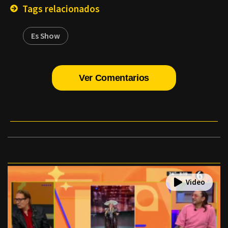
Tags relacionados
Es Show
Ver Comentarios