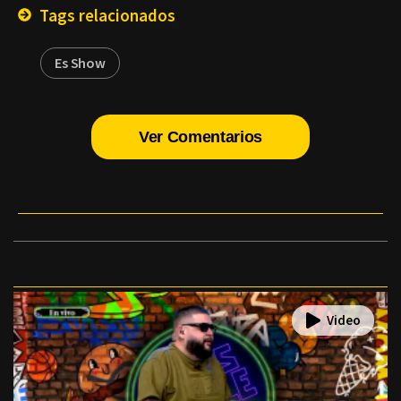
Tags relacionados
Es Show
Ver Comentarios