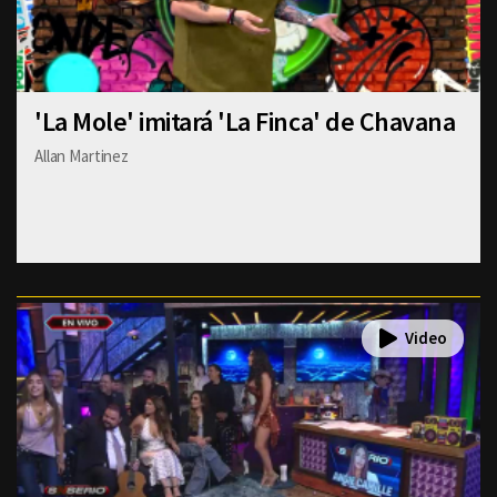
'La Mole' imitará 'La Finca' de Chavana
Allan Martinez