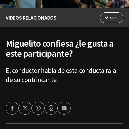
VIDEOS RELACIONADOS
ABRIR
Miguelito confiesa ¿le gusta a
este participante?
El conductor habla de esta conducta rara
de su contrincante
Facebook
Twitter
Whatsapp
Threads
Enviar
por
Email