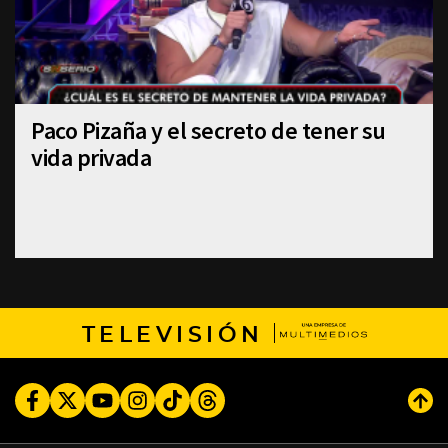
Paco Pizaña y el secreto de tener su
vida privada
TELEVISIÓN
Facebook
Twitter
Youtube
Instagram
TikTok
Threads
Subi