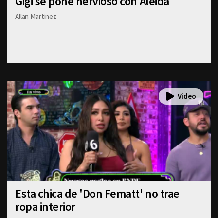
Gigi se pone nervioso con Aleida
Allan Martinez
Esta chica de 'Don Fematt' no trae
ropa interior