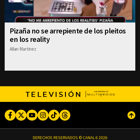
Pizaña no se arrepiente de los pleitos
en los reality
Allan Martinez
TELEVISIÓN
Facebook
Twitter
Youtube
Instagram
TikTok
Threads
Subi
DERECHOS RESERVADOS © CANAL 6 2026