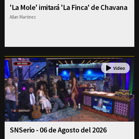
'La Mole' imitará 'La Finca' de Chavana
Allan Martinez
SNSerio - 06 de Agosto del 2026