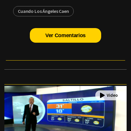
Cuando Los Ángeles Caen
Ver Comentarios