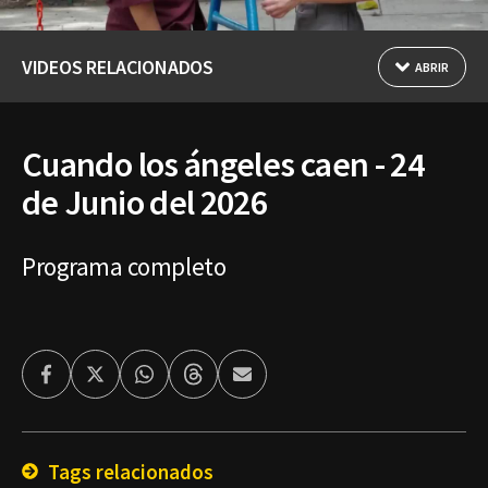
VIDEOS RELACIONADOS
ABRIR
Cuando los ángeles caen - 24
de Junio del 2026
Programa completo
Facebook
Twitter
Whatsapp
Threads
Enviar
por
Email
Tags relacionados