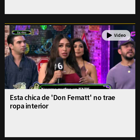
Esta chica de 'Don Fematt' no trae
ropa interior