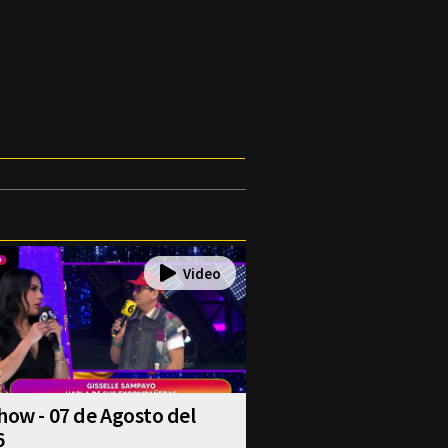
how - 07 de Agosto del
6