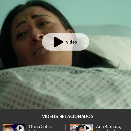
Video
VIDEOS RELACIONADOS
Olivia Collis
Ana Bárbara,