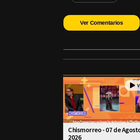
Ver Comentarios
Chismorreo - 07 de Agost
2026