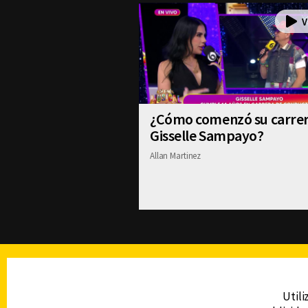
¿Cómo comenzó su carre
Gisselle Sampayo?
Allan Martinez
TELEVISIÓN
Utili