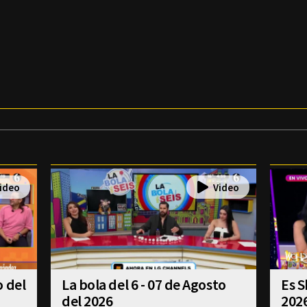
o del
La bola del 6 - 07 de Agosto
Es S
del 2026
202