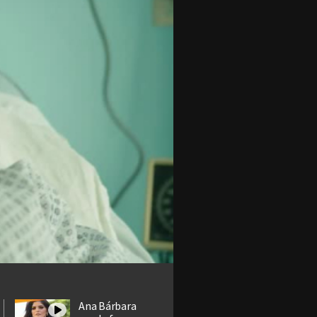
Ana Bárbara