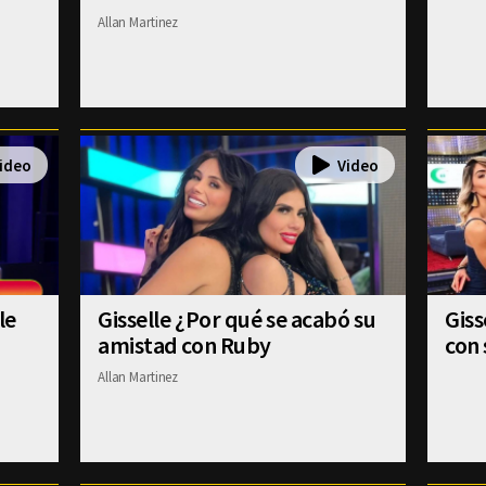
Allan Martinez
le
Gisselle ¿Por qué se acabó su
Gis
amistad con Ruby
con 
Allan Martinez