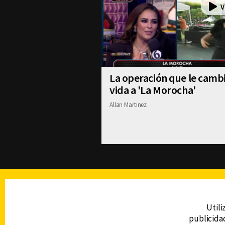
La operación que le cambi
vida a 'La Morocha'
Allan Martinez
TELEVISIÓN
Utili
publicidad
DERECHOS RESERVADOS © CANAL 6 2026