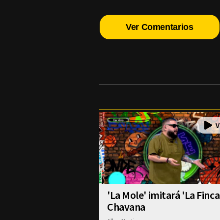
Ver Comentarios
'La Mole' imitará 'La Finca
Chavana