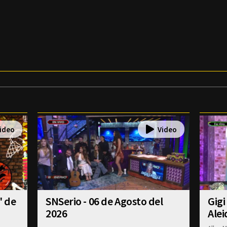
' de
SNSerio - 06 de Agosto del
Gigi
2026
Alei