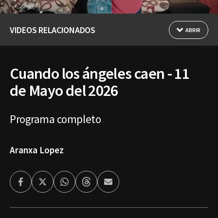
VIDEOS RELACIONADOS
ABRIR
Cuando los ángeles caen - 11
de Mayo del 2026
Programa completo
Aranxa Lopez
Facebook
Twitter
Whatsapp
Threads
Enviar
por
Email