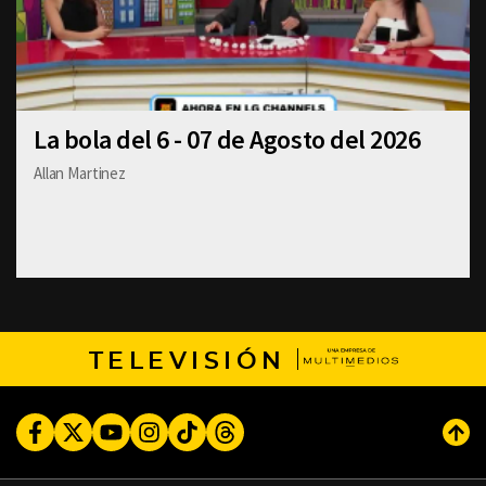
La bola del 6 - 07 de Agosto del 2026
Allan Martinez
TELEVISIÓN
Facebook
Twitter
Youtube
Instagram
TikTok
Threads
Subi