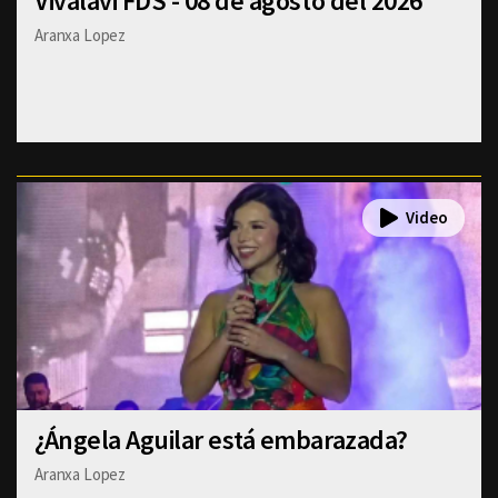
Vivalavi FDS - 08 de agosto del 2026
Aranxa Lopez
¿Ángela Aguilar está embarazada?
Aranxa Lopez