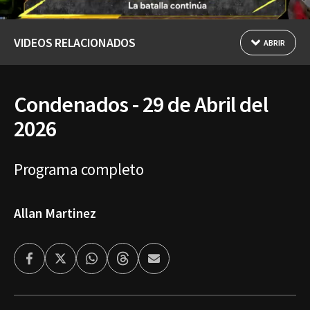
VIDEOS RELACIONADOS
ABRIR
Condenados - 29 de Abril del
2026
Programa completo
Allan Martinez
Facebook
Twitter
Whatsapp
Threads
Enviar
por
Email