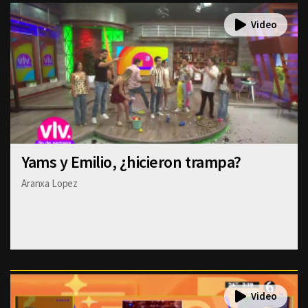
Yams y Emilio, ¿hicieron trampa?
Aranxa Lopez