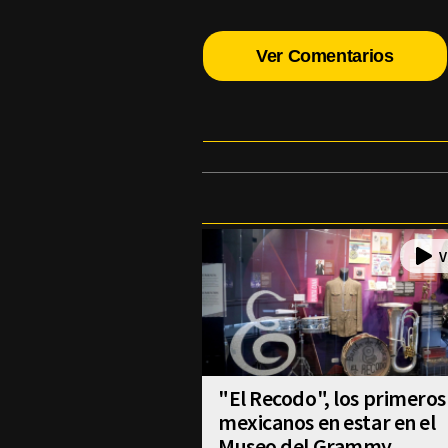
Ver Comentarios
"El Recodo", los primeros
mexicanos en estar en el
Museo del Grammy