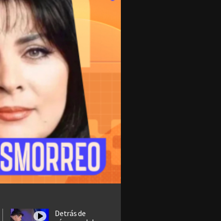
Detrás de