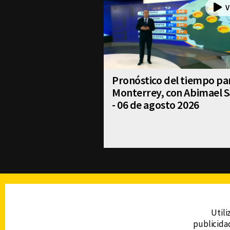
Pronóstico del tiempo pa
Monterrey, con Abimael S
- 06 de agosto 2026
TELEVISIÓN
Utili
publicidad
DERECHOS RESERVADOS © CANAL 6 2026