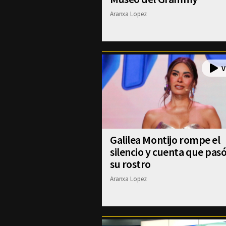
Aranxa Lopez
Galilea Montijo rompe el
silencio y cuenta que pas
su rostro
Aranxa Lopez