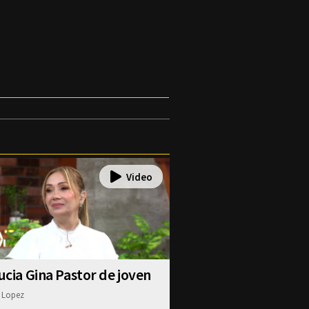
lucia Gina Pastor de joven
 Lopez