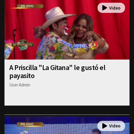
A Priscilla "La Gitana" le gustó el
payasito
User Admin