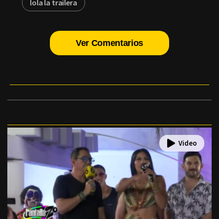
lola la trailera
Ver Comentarios