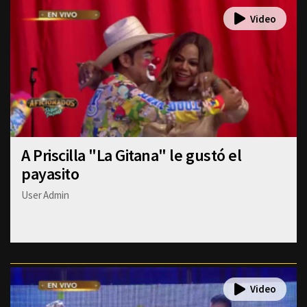
A Priscilla "La Gitana" le gustó el
payasito
User Admin