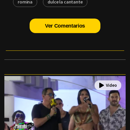
romina
dulce la cantante
Ver Comentarios