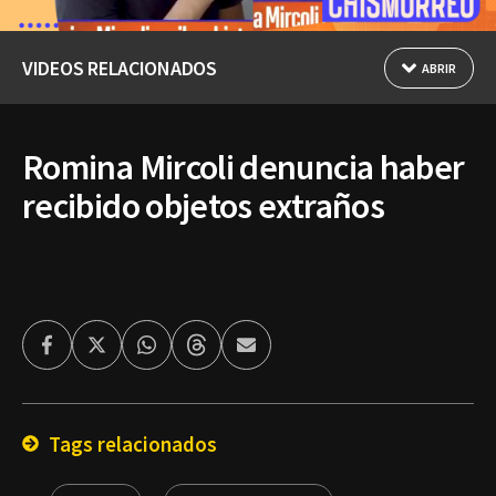
VIDEOS RELACIONADOS
ABRIR
Romina Mircoli denuncia haber
recibido objetos extraños
Facebook
Twitter
Whatsapp
Threads
Enviar
por
Email
Tags relacionados