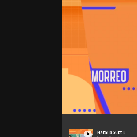
Natalia Subtil