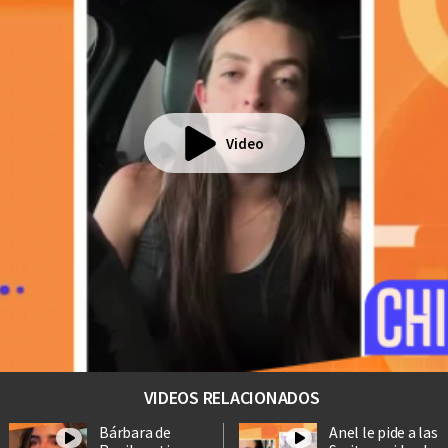
Video
VIDEOS RELACIONADOS
Bárbara de
Anel le pide a las