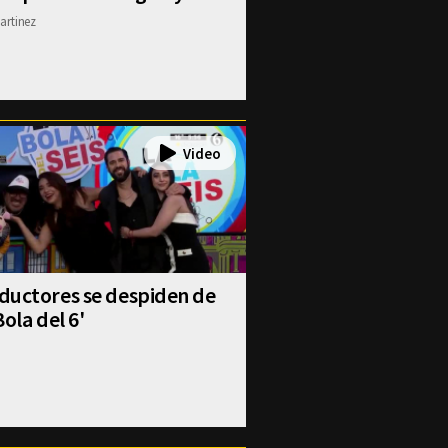
artinez
ductores se despiden de
Bola del 6'