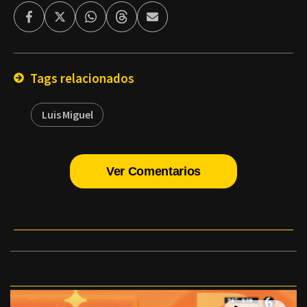
Facebook
Twitter
Whatsapp
Threads
Enviar
por
Email
Tags relacionados
Luis Miguel
Ver Comentarios