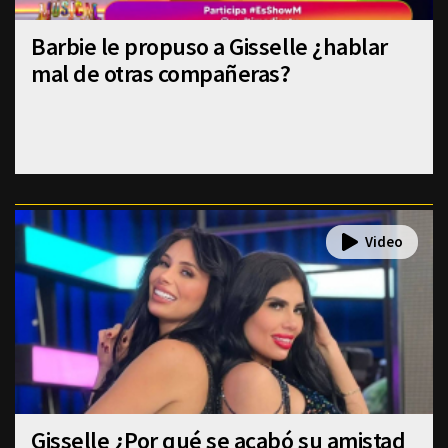
Barbie le propuso a Gisselle ¿hablar
mal de otras compañeras?
Gisselle ¿Por qué se acabó su amistad