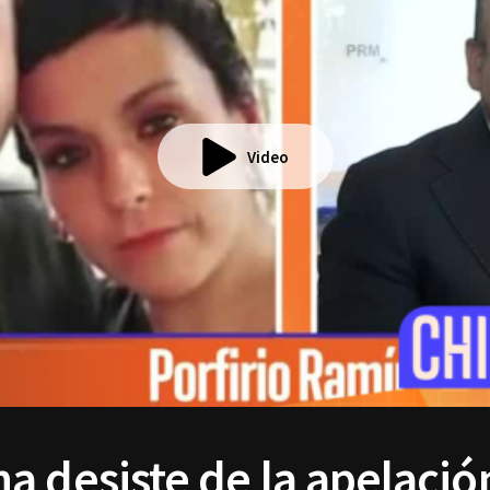
Video
 desiste de la apelación