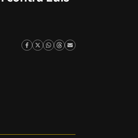
Facebook
Twitter
Whatsapp
Threads
Enviar
por
Email