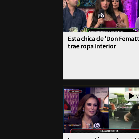
Esta chica de 'Don Fematt
trae ropa interior