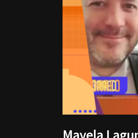
Mayela Laguna