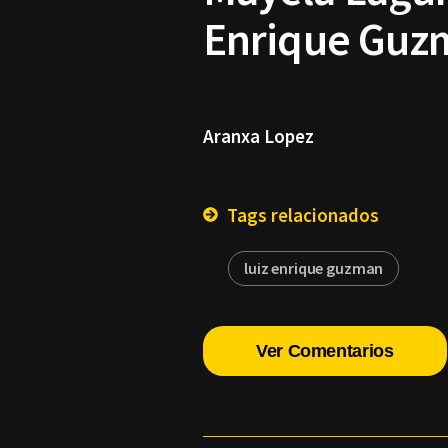
Enrique Guz
Aranxa Lopez
Tags relacionados
luiz enrique guzman
Ver Comentarios