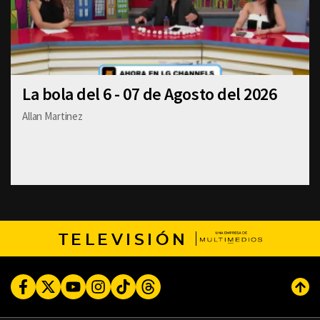
La bola del 6 - 07 de Agosto del 2026
Allan Martinez
TELEVISIÓN
Facebook
Twitter
Youtube
Instagram
TikTok
Threads
Subi