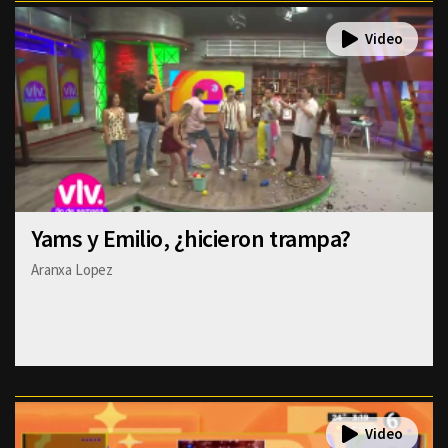
Yams y Emilio, ¿hicieron trampa?
Aranxa Lopez