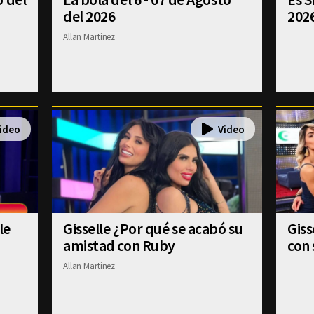
del 2026
202
Allan Martinez
le
Gisselle ¿Por qué se acabó su
Gis
amistad con Ruby
con 
Allan Martinez