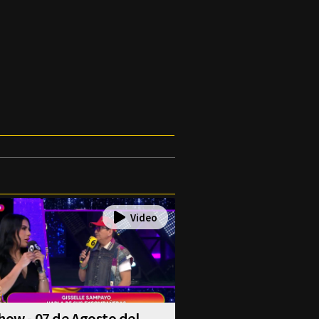
how - 07 de Agosto del