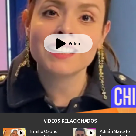
Video
VIDEOS RELACIONADOS
Emilio Osorio
Adrián Marcelo