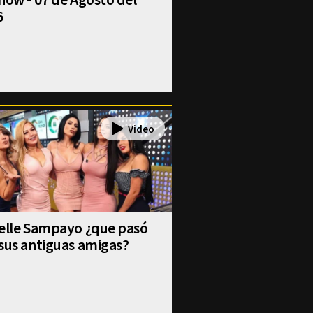
6
selle Sampayo ¿que pasó
sus antiguas amigas?