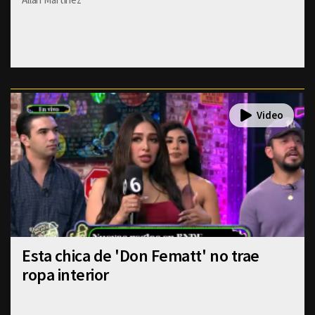
Esta chica de 'Don Fematt' no trae
ropa interior