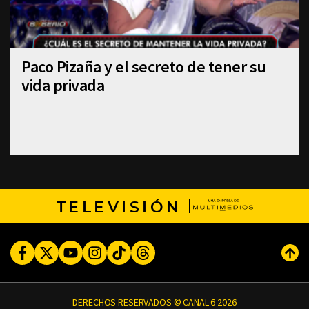
Paco Pizaña y el secreto de tener su
vida privada
TELEVISIÓN
Facebook
Twitter
Youtube
Instagram
TikTok
Threads
Subi
DERECHOS RESERVADOS © CANAL 6 2026