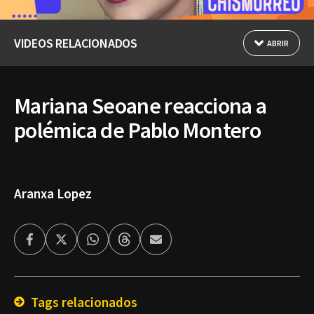
VIDEOS RELACIONADOS
ABRIR
Mariana Seoane reacciona a
polémica de Pablo Montero
Aranxa Lopez
Facebook
Twitter
Whatsapp
Threads
Enviar
por
Email
Tags relacionados