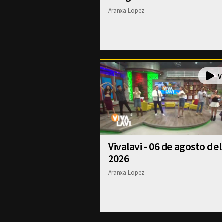
Aranxa Lopez
Vivalavi - 06 de agosto del
2026
Aranxa Lopez