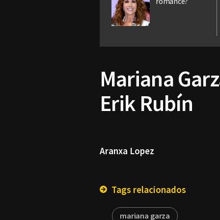
romance?
Mariana Garz
Erik Rubín
Aranxa Lopez
Tags relacionados
mariana garza