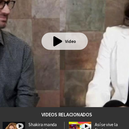
Video
VIDEOS RELACIONADOS
Shakira manda
Así se vive la