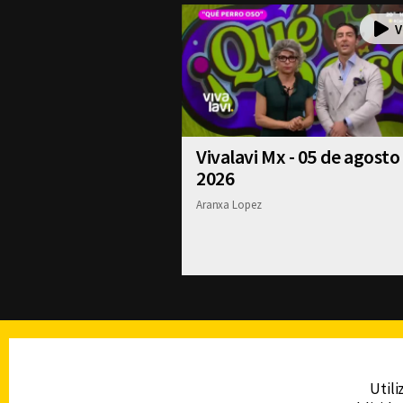
Vivalavi Mx - 05 de agosto
2026
Aranxa Lopez
TELEVISIÓN
Utili