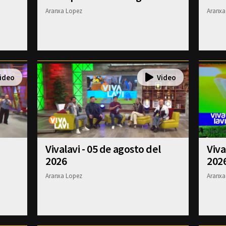
Aranxa Lopez
Aranxa
Vivalavi - 05 de agosto del
Viva
2026
202
Aranxa Lopez
Aranxa