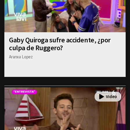
Gaby Quiroga sufre accidente, ¿por
culpa de Ruggero?
Aranxa Lopez