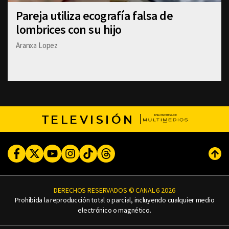
Pareja utiliza ecografía falsa de
lombrices con su hijo
Aranxa Lopez
TELEVISIÓN
Facebook
Twitter
Youtube
Instagram
TikTok
Threads
Subi
DERECHOS RESERVADOS © CANAL 6 2026
Prohibida la reproducción total o parcial, incluyendo cualquier medio
electrónico o magnético.