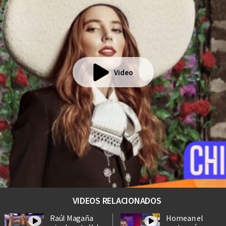
Video
VIDEOS RELACIONADOS
Raúl Magaña
Hornean el