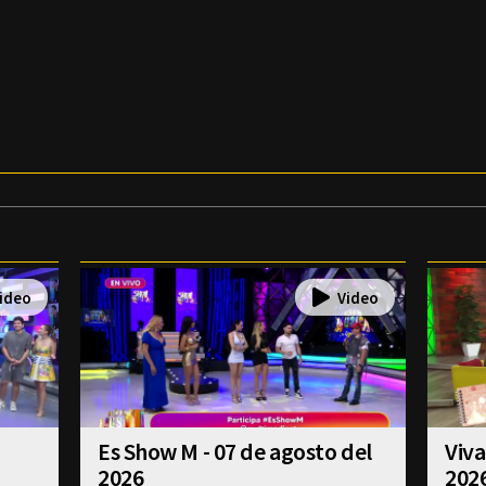
Es Show M - 07 de agosto del
Viva
2026
202