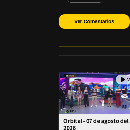
Ver Comentarios
Orbital - 07 de agosto del
2026