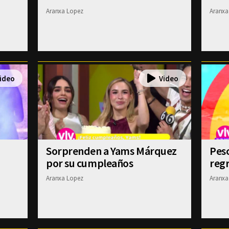
Aranxa Lopez
Aranxa
Sorprenden a Yams Márquez
Pesc
por su cumpleaños
regr
Aranxa Lopez
Aranxa