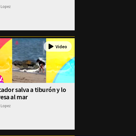
 Lopez
ador salva a tiburón y lo
esa al mar
 Lopez