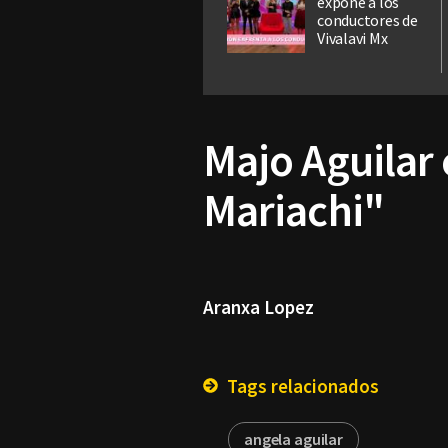
expone a los
conductores de
Vivalavi Mx
Majo Aguilar
Mariachi"
Aranxa Lopez
Tags relacionados
angela aguilar