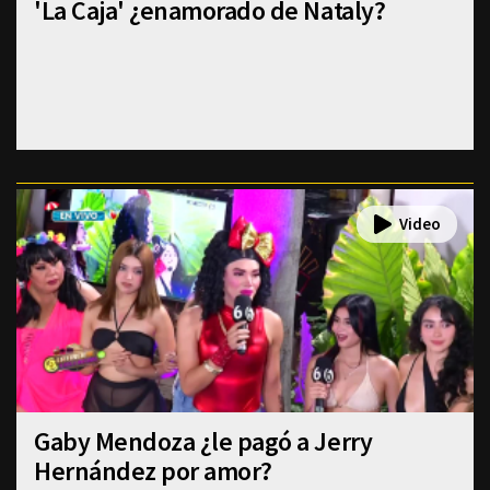
'La Caja' ¿enamorado de Nataly?
Gaby Mendoza ¿le pagó a Jerry
Hernández por amor?