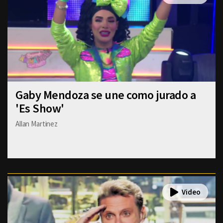
Gaby Mendoza se une como jurado a
'Es Show'
Allan Martinez