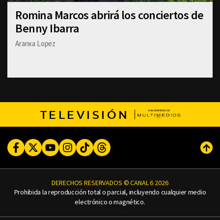
Romina Marcos abrirá los conciertos de
Benny Ibarra
Aranxa Lopez
TELEVISIÓN
Facebook
Twitter
Youtube
Instagram
TikTok
Threads
Subi
DERECHOS RESERVADOS © CANAL 6 2026
Prohibida la reproducción total o parcial, incluyendo cualquier medio
electrónico o magnético.