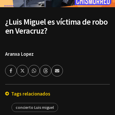
¿Luis Miguel es víctima de robo
en Veracruz?
Aranxa Lopez
Facebook
Twitter
Whatsapp
Threads
Enviar
por
Email
Tags relacionados
concierto Luis miguel