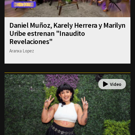
Daniel Muñoz, Karely Herrera y Marilyn
Uribe estrenan "Inaudito
Revelaciones"
Aranxa Lopez