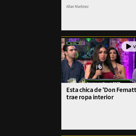
Allan Martinez
Esta chica de 'Don Fematt
trae ropa interior