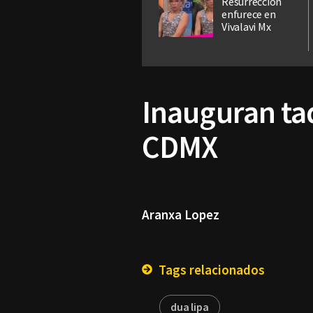
Resurrección
enfurece en
Vivalavi Mx
Inauguran ta
CDMX
Aranxa Lopez
Tags relacionados
dua lipa