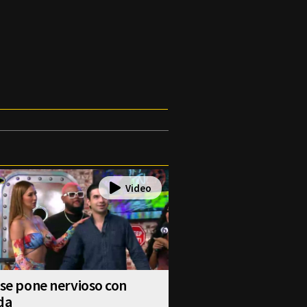
 se pone nervioso con
da