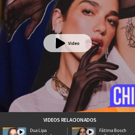
Video
VIDEOS RELACIONADOS
Dua Lipa
Fátima Bosch