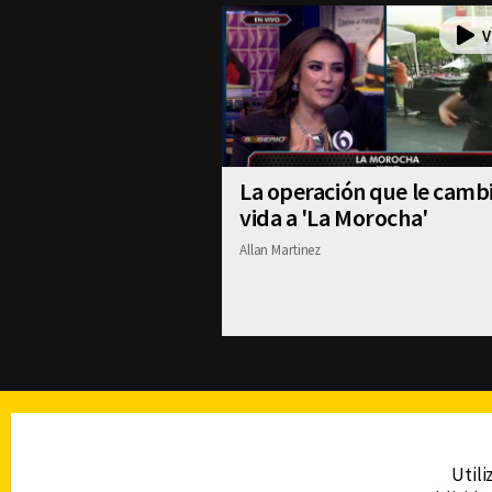
La operación que le cambi
vida a 'La Morocha'
Allan Martinez
TELEVISIÓN
Utili