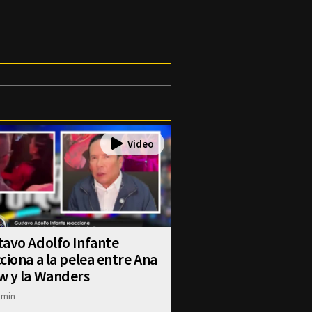
avo Adolfo Infante
ciona a la pelea entre Ana
w y la Wanders
dmin