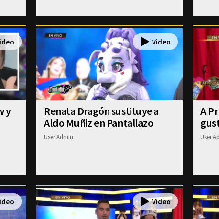
w y
Renata Dragón sustituye a
A Pr
Aldo Muñiz en Pantallazo
gust
User Admin
User A