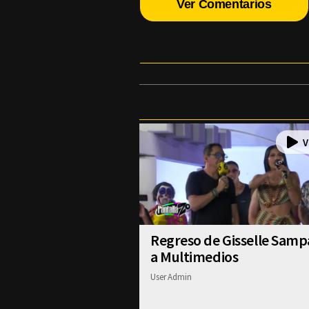
Ver Comentarios
Regreso de Gisselle Sam
a Multimedios
User Admin