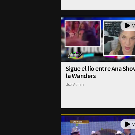
Sigue el lío entre Ana Sho
la Wanders
User Admin