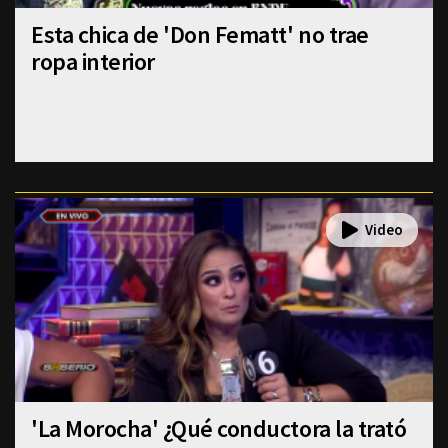
Esta chica de 'Don Fematt' no trae
ropa interior
'La Morocha' ¿Qué conductora la trató