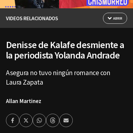
VIDEOS RELACIONADOS
ABRIR
Denisse de Kalafe desmiente a
la periodista Yolanda Andrade
Asegura no tuvo ningún romance con
Laura Zapata
Allan Martinez
Facebook
Twitter
Whatsapp
Threads
Enviar
por