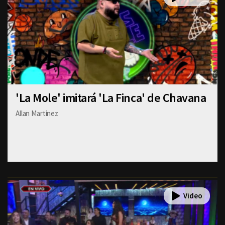
'La Mole' imitará 'La Finca' de Chavana
Allan Martinez