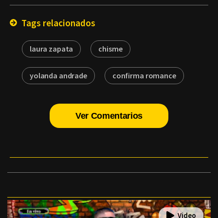
Email
Tags relacionados
laura zapata
chisme
yolanda andrade
confirma romance
Ver Comentarios