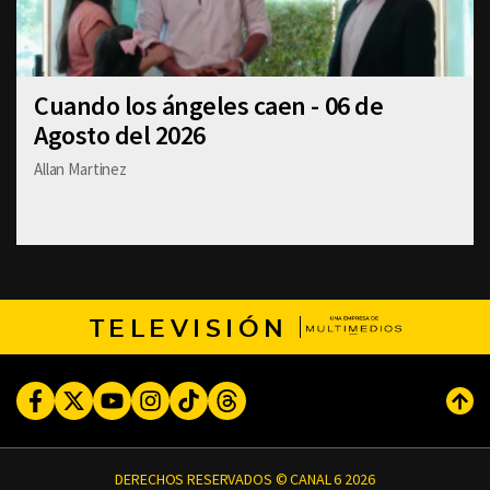
Cuando los ángeles caen - 06 de
Agosto del 2026
Allan Martinez
TELEVISIÓN
Facebook
Twitter
Youtube
Instagram
TikTok
Threads
Subi
DERECHOS RESERVADOS © CANAL 6 2026