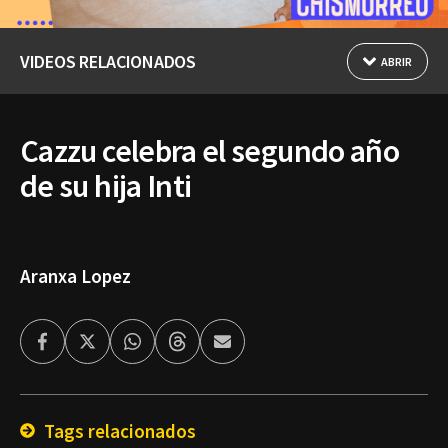
VIDEOS RELACIONADOS
ABRIR
Cazzu celebra el segundo año
de su hija Inti
Aranxa Lopez
Facebook
Twitter
Whatsapp
Threads
Enviar
por
Email
Tags relacionados