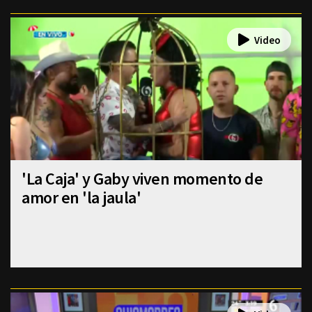
'La Caja' y Gaby viven momento de
amor en 'la jaula'