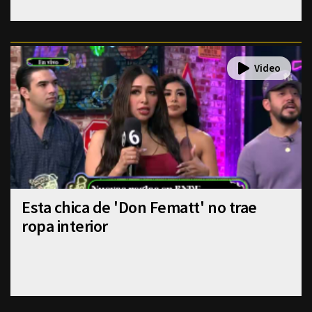
Esta chica de 'Don Fematt' no trae
ropa interior