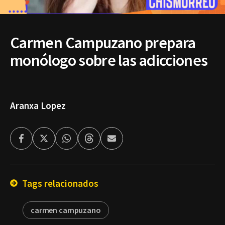
Carmen Campuzano prepara
monólogo sobre las adicciones
Aranxa Lopez
Facebook
Twitter
Whatsapp
Threads
Enviar
por
Email
Tags relacionados
carmen campuzano