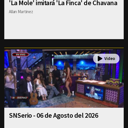
'La Mole' imitará 'La Finca' de Chavana
Allan Martinez
SNSerio - 06 de Agosto del 2026