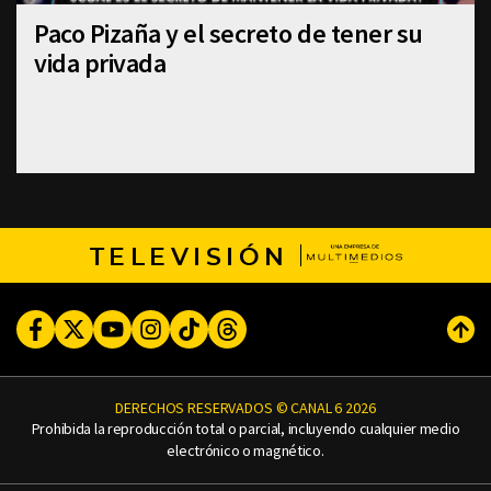
Paco Pizaña y el secreto de tener su
vida privada
TELEVISIÓN
Facebook
Twitter
Youtube
Instagram
TikTok
Threads
Subi
DERECHOS RESERVADOS © CANAL 6 2026
Prohibida la reproducción total o parcial, incluyendo cualquier medio
electrónico o magnético.