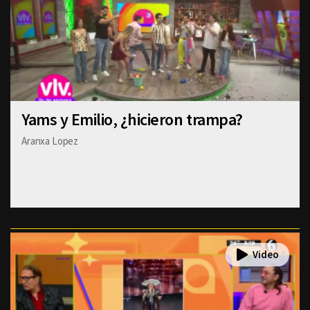
Yams y Emilio, ¿hicieron trampa?
Aranxa Lopez