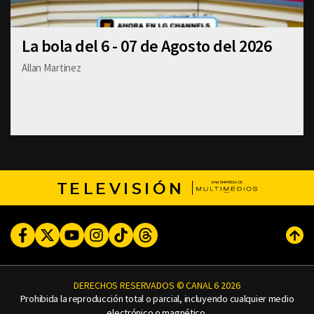
La bola del 6 - 07 de Agosto del 2026
Allan Martinez
TELEVISIÓN
Facebook
Twitter
Youtube
Instagram
TikTok
Threads
Subi
DERECHOS RESERVADOS © CANAL 6 2026
Prohibida la reproducción total o parcial, incluyendo cualquier medio
electrónico o magnético.