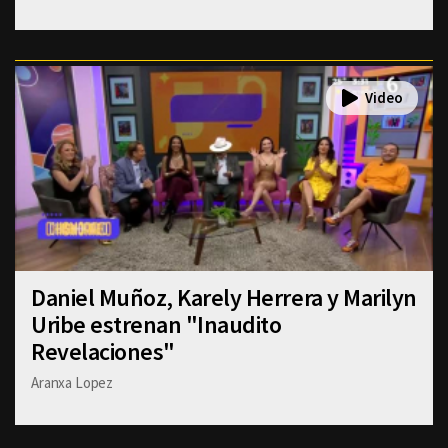
Daniel Muñoz, Karely Herrera y Marilyn
Uribe estrenan "Inaudito
Revelaciones"
Aranxa Lopez