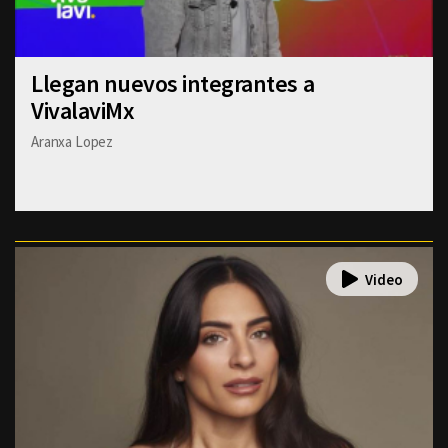
Llegan nuevos integrantes a
VivalaviMx
Aranxa Lopez