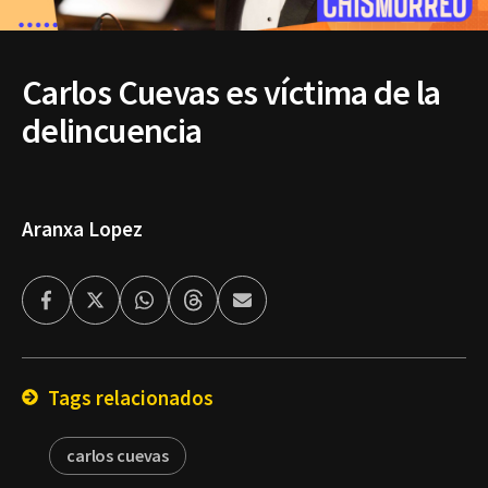
Carlos Cuevas es víctima de la
delincuencia
Aranxa Lopez
Facebook
Twitter
Whatsapp
Threads
Enviar
por
Email
Tags relacionados
carlos cuevas