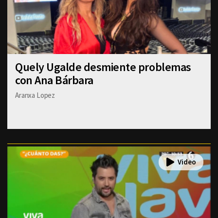
Quely Ugalde desmiente problemas
con Ana Bárbara
Aranxa Lopez