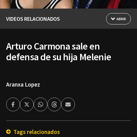
VIDEOS RELACIONADOS
ABRIR
Arturo Carmona sale en
defensa de su hija Melenie
Aranxa Lopez
Facebook
Twitter
Whatsapp
Threads
Enviar
por
Email
Tags relacionados