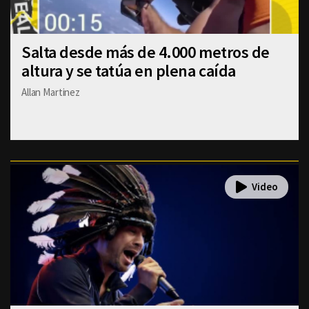
Salta desde más de 4.000 metros de
altura y se tatúa en plena caída
Allan Martinez