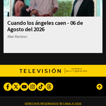
Cuando los ángeles caen - 06 de
Agosto del 2026
Allan Martinez
TELEVISIÓN
Facebook
Twitter
Youtube
Instagram
TikTok
Threads
Subi
DERECHOS RESERVADOS © CANAL 6 2026