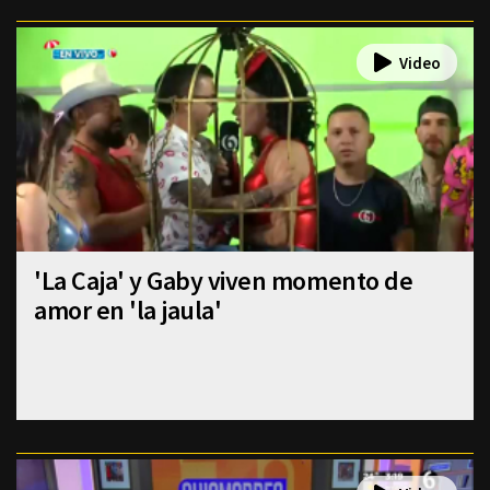
'La Caja' y Gaby viven momento de
amor en 'la jaula'