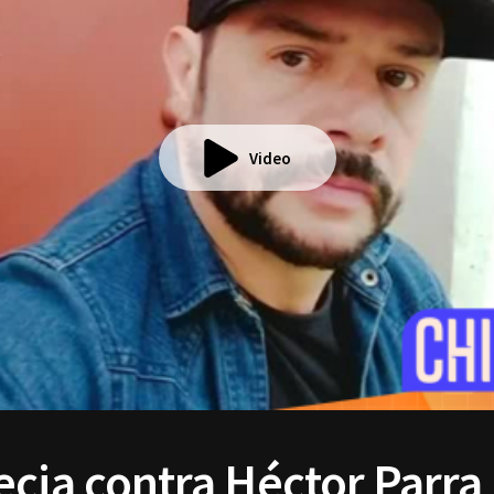
Video
ecia contra Héctor Parra