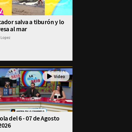
ador salva a tiburón y lo
esa al mar
 Lopez
ola del 6 - 07 de Agosto
2026