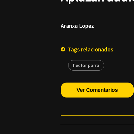
Aranxa Lopez
Tags relacionados
hector parra
Ver Comentarios