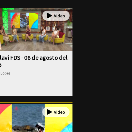
lavi FDS - 08 de agosto del
6
 Lopez