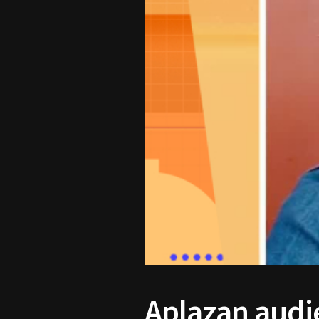
Aplazan audi