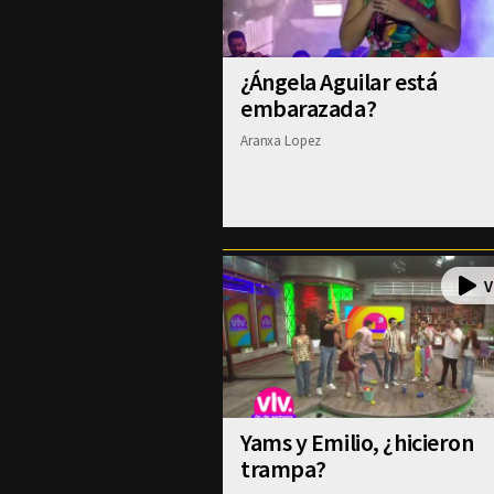
¿Ángela Aguilar está
embarazada?
Aranxa Lopez
Yams y Emilio, ¿hicieron
trampa?