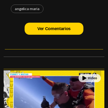
angelica maria
Ver Comentarios