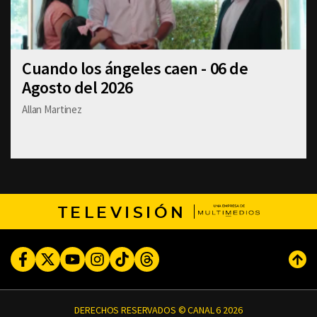
Cuando los ángeles caen - 06 de
Agosto del 2026
Allan Martinez
TELEVISIÓN
Facebook
Twitter
Youtube
Instagram
TikTok
Threads
Subi
DERECHOS RESERVADOS © CANAL 6 2026