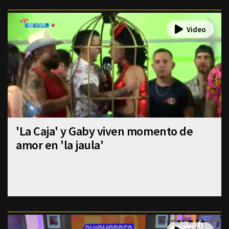
'La Caja' y Gaby viven momento de
amor en 'la jaula'