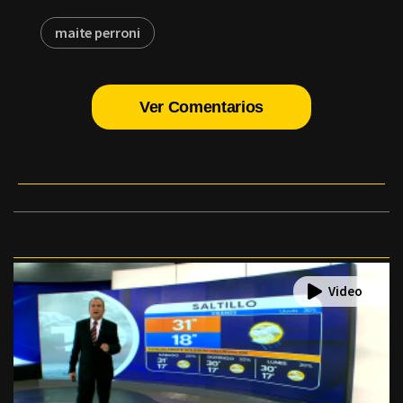
maite perroni
Ver Comentarios