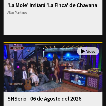
'La Mole' imitará 'La Finca' de Chavana
Allan Martinez
SNSerio - 06 de Agosto del 2026