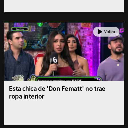
Esta chica de 'Don Fematt' no trae
ropa interior