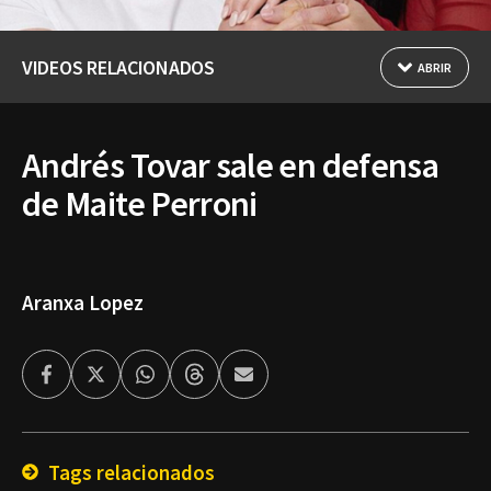
VIDEOS RELACIONADOS
ABRIR
Andrés Tovar sale en defensa
de Maite Perroni
Aranxa Lopez
Facebook
Twitter
Whatsapp
Threads
Enviar
por
Email
Tags relacionados