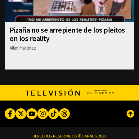
Pizaña no se arrepiente de los pleitos
en los reality
Allan Martinez
TELEVISIÓN
Facebook
Twitter
Youtube
Instagram
TikTok
Threads
Subi
DERECHOS RESERVADOS © CANAL 6 2026