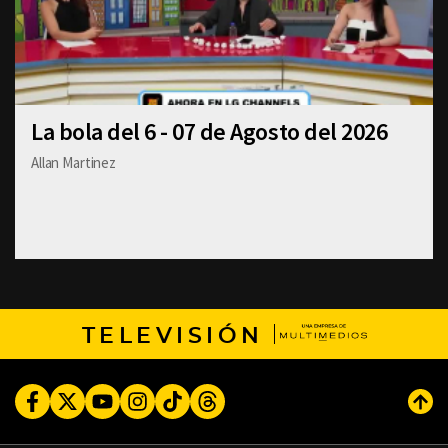
La bola del 6 - 07 de Agosto del 2026
Allan Martinez
TELEVISIÓN
Facebook
Twitter
Youtube
Instagram
TikTok
Threads
Subi