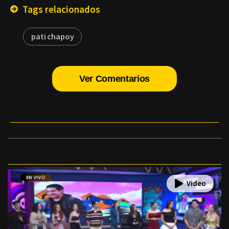
Tags relacionados
pati chapoy
Ver Comentarios