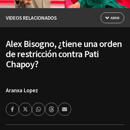
VIDEOS RELACIONADOS
ABRIR
Alex Bisogno, ¿tiene una orden
de restricción contra Pati
Chapoy?
Aranxa Lopez
Facebook
Twitter
Whatsapp
Threads
Enviar
por
Email