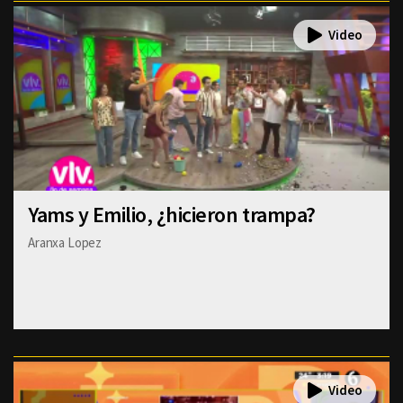
Yams y Emilio, ¿hicieron trampa?
Aranxa Lopez